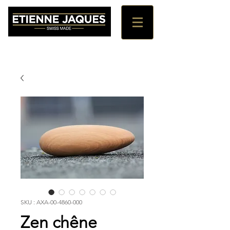
SKU : AXA-00-4860-000
Zen chêne