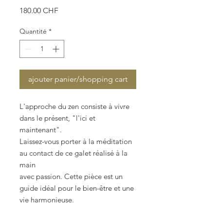
Prix
180.00 CHF
Quantité
*
ajouter panier/shopping cart
L'approche du zen consiste à vivre
dans le présent, "l'ici et
maintenant".
Laissez-vous porter à la méditation
au contact de ce galet réalisé à la
main
avec passion. Cette pièce est un
guide idéal pour le bien-être et une
vie harmonieuse.